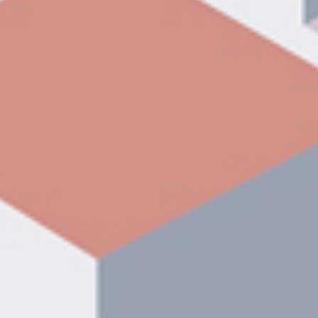
ONLINE PANEL →